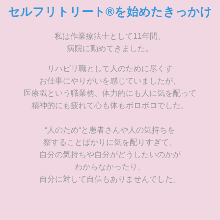
セルフリトリート®︎を始めたきっかけ
私は作業療法士として11年間、
病院に勤めてきました。
リハビリ職として人のために尽くす
お仕事にやりがいを感じていましたが、
医療職という職業柄、体力的にも人に気を配って
精神的にも疲れて心も体もボロボロでした。
“人のため“と患者さんや人の気持ちを
察することばかりに気を配りすぎて、
自分の気持ちや自分がどうしたいのかが
わからなかったり、
自分に対して自信もありませんでした。